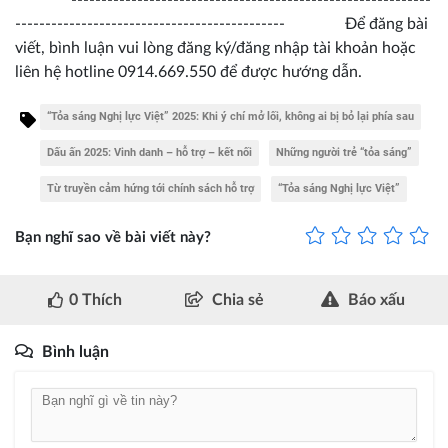
------------------------------------------------------------
--------------------------------------------- Để đăng bài
viết, bình luận vui lòng đăng ký/đăng nhập tài khoản hoặc
liên hệ hotline 0914.669.550 để được hướng dẫn.
“Tỏa sáng Nghị lực Việt” 2025: Khi ý chí mở lối, không ai bị bỏ lại phía sau
Dấu ấn 2025: Vinh danh – hỗ trợ – kết nối
Những người trẻ “tỏa sáng”
Từ truyền cảm hứng tới chính sách hỗ trợ
“Tỏa sáng Nghị lực Việt”
Bạn nghĩ sao về bài viết này?
0
Thích
Chia sẻ
Báo xấu
Bình luận