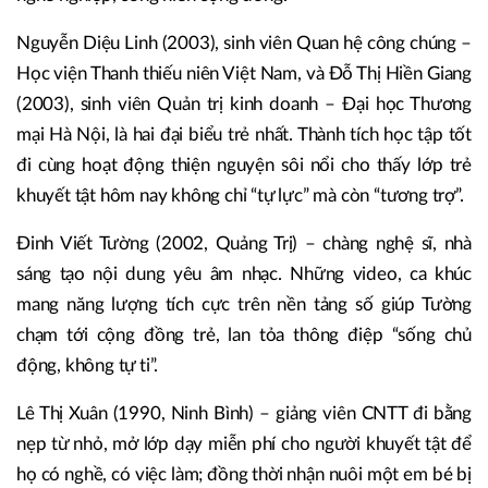
Nguyễn Diệu Linh (2003), sinh viên Quan hệ công chúng –
Học viện Thanh thiếu niên Việt Nam, và Đỗ Thị Hiền Giang
(2003), sinh viên Quản trị kinh doanh – Đại học Thương
mại Hà Nội, là hai đại biểu trẻ nhất. Thành tích học tập tốt
đi cùng hoạt động thiện nguyện sôi nổi cho thấy lớp trẻ
khuyết tật hôm nay không chỉ “tự lực” mà còn “tương trợ”.
Đinh Viết Tường (2002, Quảng Trị) – chàng nghệ sĩ, nhà
sáng tạo nội dung yêu âm nhạc. Những video, ca khúc
mang năng lượng tích cực trên nền tảng số giúp Tường
chạm tới cộng đồng trẻ, lan tỏa thông điệp “sống chủ
động, không tự ti”.
Lê Thị Xuân (1990, Ninh Bình) – giảng viên CNTT đi bằng
nẹp từ nhỏ, mở lớp dạy miễn phí cho người khuyết tật để
họ có nghề, có việc làm; đồng thời nhận nuôi một em bé bị