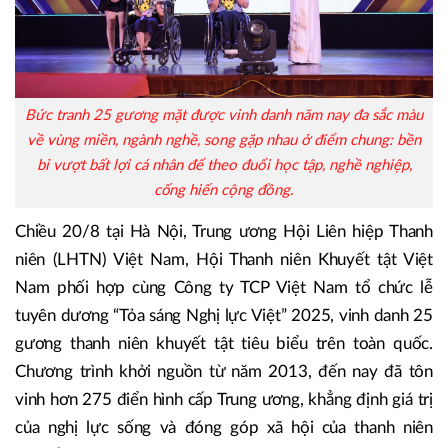
Bức tranh 25 gương mặt được vinh danh năm nay đa sắc màu
về vùng miền, ngành nghề, song gặp nhau ở điểm chung: bền
bỉ vượt bất lợi cá nhân để theo đuổi học tập, nghề nghiệp,
cống hiến cộng đồng.
Chiều 20/8 tại Hà Nội, Trung ương Hội Liên hiệp Thanh
niên (LHTN) Việt Nam, Hội Thanh niên Khuyết tật Việt
Nam phối hợp cùng Công ty TCP Việt Nam tổ chức lễ
tuyên dương “Tỏa sáng Nghị lực Việt” 2025, vinh danh 25
gương thanh niên khuyết tật tiêu biểu trên toàn quốc.
Chương trình khởi nguồn từ năm 2013, đến nay đã tôn
vinh hơn 275 điển hình cấp Trung ương, khẳng định giá trị
của nghị lực sống và đóng góp xã hội của thanh niên