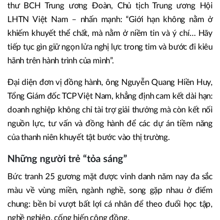
thư BCH Trung ương Đoàn, Chủ tịch Trung ương Hội
LHTN Việt Nam – nhấn mạnh: “Giới hạn không nằm ở
khiếm khuyết thể chất, mà nằm ở niềm tin và ý chí… Hãy
tiếp tục gìn giữ ngọn lửa nghị lực trong tim và bước đi kiêu
hãnh trên hành trình của mình”.
Đại diện đơn vị đồng hành, ông Nguyễn Quang Hiền Huy,
Tổng Giám đốc TCP Việt Nam, khẳng định cam kết dài hạn:
doanh nghiệp không chỉ tài trợ giải thưởng mà còn kết nối
nguồn lực, tư vấn và đồng hành để các dự án tiềm năng
của thanh niên khuyết tật bước vào thị trường.
Những người trẻ “tỏa sáng”
Bức tranh 25 gương mặt được vinh danh năm nay đa sắc
màu về vùng miền, ngành nghề, song gặp nhau ở điểm
chung: bền bỉ vượt bất lợi cá nhân để theo đuổi học tập,
nghề nghiệp, cống hiến cộng đồng.