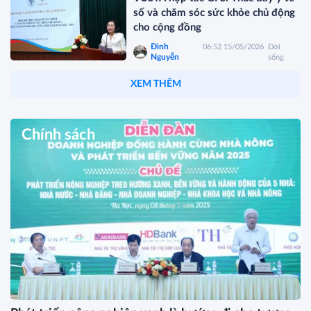
số và chăm sóc sức khỏe chủ động
cho cộng đồng
Đình
06:52 15/05/2026
Đời
Nguyễn
sống
XEM THÊM
Chính sách