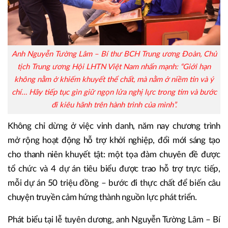
Anh Nguyễn Tường Lâm – Bí thư BCH Trung ương Đoàn, Chủ
tịch Trung ương Hội LHTN Việt Nam nhấn mạnh: “Giới hạn
không nằm ở khiếm khuyết thể chất, mà nằm ở niềm tin và ý
chí… Hãy tiếp tục gìn giữ ngọn lửa nghị lực trong tim và bước
đi kiêu hãnh trên hành trình của mình”.
Không chỉ dừng ở việc vinh danh, năm nay chương trình
mở rộng hoạt động hỗ trợ khởi nghiệp, đổi mới sáng tạo
cho thanh niên khuyết tật: một tọa đàm chuyên đề được
tổ chức và 4 dự án tiêu biểu được trao hỗ trợ trực tiếp,
mỗi dự án 50 triệu đồng – bước đi thực chất để biến câu
chuyện truyền cảm hứng thành nguồn lực phát triển.
Phát biểu tại lễ tuyên dương, anh Nguyễn Tường Lâm – Bí