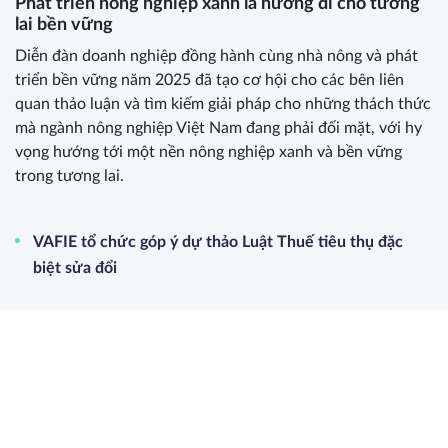
Phát triển nông nghiệp xanh là hướng đi cho tương
lai bền vững
Diễn đàn doanh nghiệp đồng hành cùng nhà nông và phát
triển bền vững năm 2025 đã tạo cơ hội cho các bên liên
quan thảo luận và tìm kiếm giải pháp cho những thách thức
mà ngành nông nghiệp Việt Nam đang phải đối mặt, với hy
vọng hướng tới một nền nông nghiệp xanh và bền vững
trong tương lai.
VAFIE tổ chức góp ý dự thảo Luật Thuế tiêu thụ đặc
biệt sửa đổi
Bàn về câu chuyện ‘Bình đẳng giới trong chính trị, lãnh
đạo và quản lý’
Lần đầu tiên Việt Nam có đề án ‘Nâng cao sức khỏe đất