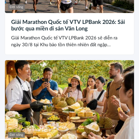
Đời sống
Giải Marathon Quốc tế VTV LPBank 2026: Sải
bước qua miền di sản Vân Long
Giải Marathon Quốc tế VTV LPBank 2026 sẽ diễn ra
ngày 30/8 tại Khu bảo tồn thiên nhiên đất ngập...
Đời sống