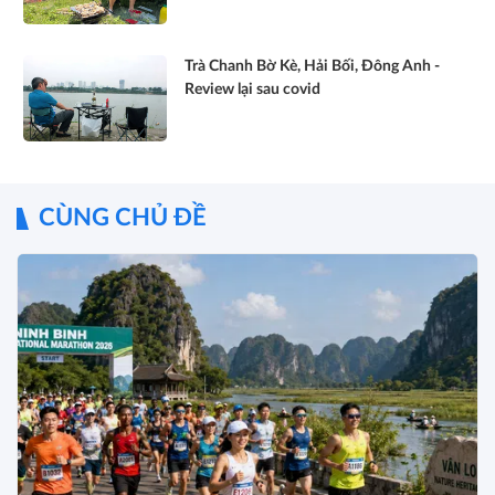
Trà Chanh Bờ Kè, Hải Bối, Đông Anh -
Review lại sau covid
CÙNG CHỦ ĐỀ