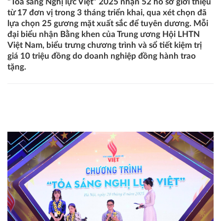
“Tỏa sáng Nghị lực Việt” 2025 nhận 52 hồ sơ giới thiệu
từ 17 đơn vị trong 3 tháng triển khai, qua xét chọn đã
lựa chọn 25 gương mặt xuất sắc để tuyên dương. Mỗi
đại biểu nhận Bằng khen của Trung ương Hội LHTN
Việt Nam, biểu trưng chương trình và sổ tiết kiệm trị
giá 10 triệu đồng do doanh nghiệp đồng hành trao
tặng.
“Tỏa sáng Nghị lực Việt” 2025: Khi ý chí mở lối, không ai bị
bỏ lại phía sau