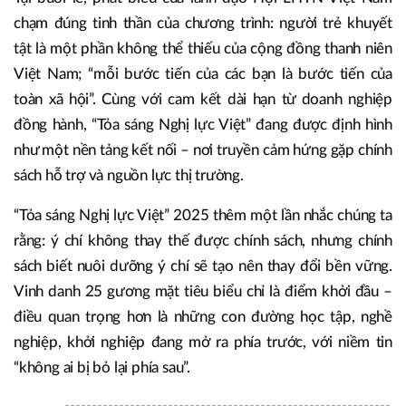
chạm đúng tinh thần của chương trình: người trẻ khuyết
tật là một phần không thể thiếu của cộng đồng thanh niên
Việt Nam; “mỗi bước tiến của các bạn là bước tiến của
toàn xã hội”. Cùng với cam kết dài hạn từ doanh nghiệp
đồng hành, “Tỏa sáng Nghị lực Việt” đang được định hình
như một nền tảng kết nối – nơi truyền cảm hứng gặp chính
sách hỗ trợ và nguồn lực thị trường.
“Tỏa sáng Nghị lực Việt” 2025 thêm một lần nhắc chúng ta
rằng: ý chí không thay thế được chính sách, nhưng chính
sách biết nuôi dưỡng ý chí sẽ tạo nên thay đổi bền vững.
Vinh danh 25 gương mặt tiêu biểu chỉ là điểm khởi đầu –
điều quan trọng hơn là những con đường học tập, nghề
nghiệp, khởi nghiệp đang mở ra phía trước, với niềm tin
“không ai bị bỏ lại phía sau”.