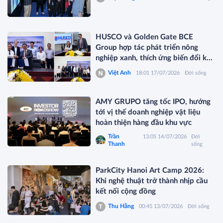
HUSCO và Golden Gate BCE
Group hợp tác phát triển nông
nghiệp xanh, thích ứng biến đổi khí
hậu
Việt Anh
18:01 17/07/2026
Đời sống
AMY GRUPO tăng tốc IPO, hướng
tới vị thế doanh nghiệp vật liệu
hoàn thiện hàng đầu khu vực
Trần
13:05 14/07/2026
Đời
Thanh
sống
ParkCity Hanoi Art Camp 2026:
Khi nghệ thuật trở thành nhịp cầu
kết nối cộng đồng
Thu Hằng
00:45 13/07/2026
Đời sống