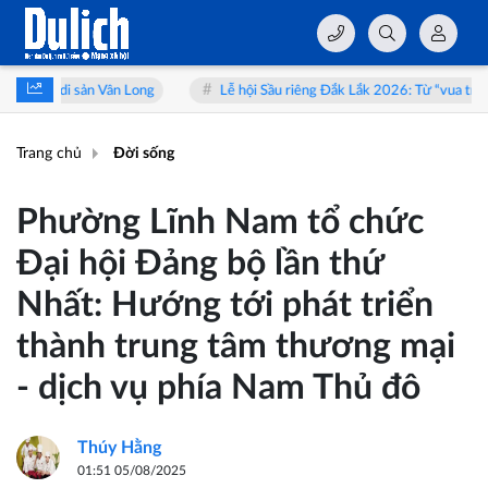
ong
Lễ hội Sầu riêng Đắk Lắk 2026: Từ “vua trái cây” đến hành trình 
Trang chủ
Đời sống
Phường Lĩnh Nam tổ chức
Đại hội Đảng bộ lần thứ
Nhất: Hướng tới phát triển
thành trung tâm thương mại
- dịch vụ phía Nam Thủ đô
Thúy Hằng
01:51 05/08/2025