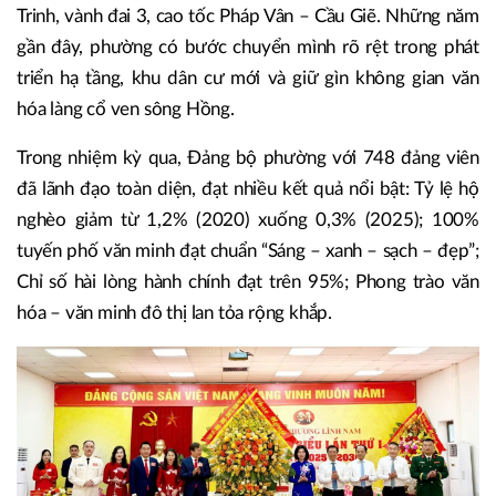
Trinh, vành đai 3, cao tốc Pháp Vân – Cầu Giẽ. Những năm
gần đây, phường có bước chuyển mình rõ rệt trong phát
triển hạ tầng, khu dân cư mới và giữ gìn không gian văn
hóa làng cổ ven sông Hồng.
Trong nhiệm kỳ qua, Đảng bộ phường với 748 đảng viên
đã lãnh đạo toàn diện, đạt nhiều kết quả nổi bật: Tỷ lệ hộ
nghèo giảm từ 1,2% (2020) xuống 0,3% (2025); 100%
tuyến phố văn minh đạt chuẩn “Sáng – xanh – sạch – đẹp”;
Chỉ số hài lòng hành chính đạt trên 95%; Phong trào văn
hóa – văn minh đô thị lan tỏa rộng khắp.