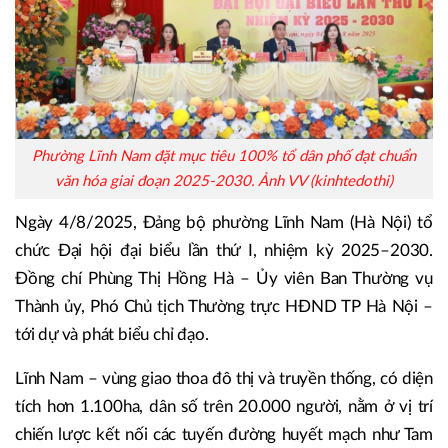
Phường Lĩnh Nam đặt mục tiêu 100% tổ dân phố đạt chuẩn
văn hóa giai đoạn 2025-2030. Ảnh VV (kinhtedothi)
Ngày 4/8/2025, Đảng bộ phường Lĩnh Nam (Hà Nội) tổ
chức Đại hội đại biểu lần thứ I, nhiệm kỳ 2025–2030.
Đồng chí Phùng Thị Hồng Hà – Ủy viên Ban Thường vụ
Thành ủy, Phó Chủ tịch Thường trực HĐND TP Hà Nội –
tới dự và phát biểu chỉ đạo.
Lĩnh Nam – vùng giao thoa đô thị và truyền thống, có diện
tích hơn 1.100ha, dân số trên 20.000 người, nằm ở vị trí
chiến lược kết nối các tuyến đường huyết mạch như Tam