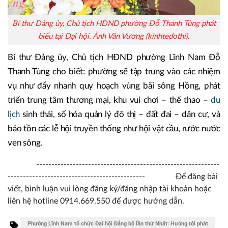
Bí thư Đảng ủy, Chủ tịch HĐND phường Đỗ Thanh Tùng phát
biểu tại Đại hội. Ảnh Vân Vương (kinhtedothi).
Bí thư Đảng ủy, Chủ tịch HĐND phường Lĩnh Nam Đỗ
Thanh Tùng cho biết: phường sẽ tập trung vào các nhiệm
vụ như đẩy nhanh quy hoạch vùng bãi sông Hồng, phát
triển trung tâm thương mại, khu vui chơi – thể thao –
du
lịch
sinh thái, số hóa quản lý đô thị – đất đai – dân cư, và
bảo tồn các lễ hội truyền thống như hội vật cầu, rước nước
ven sông.
------------------------------------------------------------
--------------------------------------------- Để đăng bài
viết, bình luận vui lòng đăng ký/đăng nhập tài khoản hoặc
liên hệ hotline 0914.669.550 để được hướng dẫn.
Phường Lĩnh Nam tổ chức Đại hội Đảng bộ lần thứ Nhất: Hướng tới phát