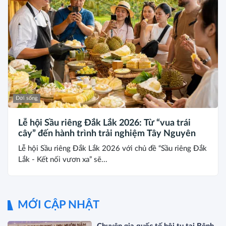
Đời sống
Lễ hội Sầu riêng Đắk Lắk 2026: Từ “vua trái
cây” đến hành trình trải nghiệm Tây Nguyên
Lễ hội Sầu riêng Đắk Lắk 2026 với chủ đề “Sầu riêng Đắk
Lắk - Kết nối vươn xa” sẽ...
MỚI CẬP NHẬT