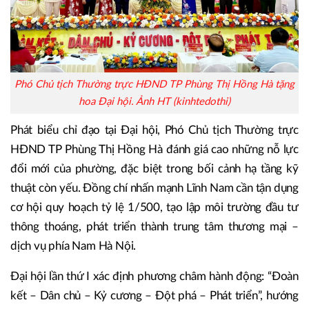
Phó Chủ tịch Thường trực HĐND TP Phùng Thị Hồng Hà tặng
hoa Đại hội. Ảnh HT (kinhtedothi)
Phát biểu chỉ đạo tại Đại hội, Phó Chủ tịch Thường trực
HĐND TP Phùng Thị Hồng Hà đánh giá cao những nỗ lực
đổi mới của phường, đặc biệt trong bối cảnh hạ tầng kỹ
thuật còn yếu. Đồng chí nhấn mạnh Lĩnh Nam cần tận dụng
cơ hội quy hoạch tỷ lệ 1/500, tạo lập môi trường đầu tư
thông thoáng, phát triển thành trung tâm thương mại –
dịch vụ phía Nam Hà Nội.
Đại hội lần thứ I xác định phương châm hành động: “Đoàn
kết – Dân chủ – Kỷ cương – Đột phá – Phát triển”, hướng