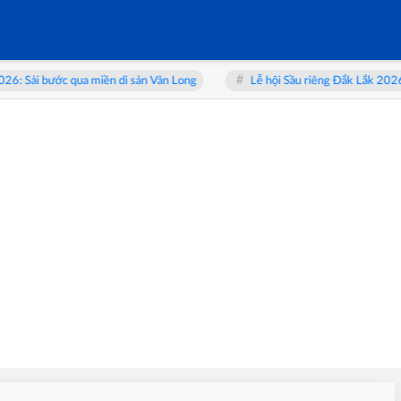
i bước qua miền di sản Vân Long
Lễ hội Sầu riêng Đắk Lắk 2026: Từ “