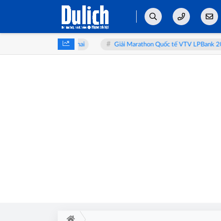
kaa bàn về y học bào thai
Giải Marathon Quốc tế VTV LPBank 2026: Sả