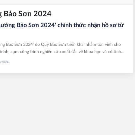
ng Bảo Sơn 2024
thưởng Bảo Sơn 2024' chính thức nhận hồ sơ từ
ởng Bảo Sơn 2024' do Quỹ Bảo Sơn triển khai nhằm tôn vinh cho
trình, cụm công trình nghiên cứu xuất sắc về khoa học và có tính
cao. Thời gian nhận hồ sơ xét trao giải từ ngày 15/8-30/12/2024.
7/2024