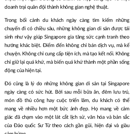
doanh trại quân đội thành không gian nghệ thuật.
Trong bối cảnh du khách ngày càng tìm kiếm những
chuyến đi có chiều sâu, những không gian di sản được tái
sinh như vậy giúp Singapore gia tăng sức cạnh tranh theo
hướng khác biệt. Điểm đến không chỉ bán dịch vụ, mà kể
chuyện. Không chỉ cung cấp tiện ích, mà tạo kết nối. Không
chỉ giữ lại quá khứ, mà biến quá khứ thành một phần sống
động của hiện tại.
Đó cũng là lý do những không gian di sản tại Singapore
ngày càng có sức hút. Bởi sau mỗi bữa ăn, đêm lưu trú,
món đồ thủ công hay cuộc triển lãm, du khách có thể
mang về nhiều hơn một bức ảnh đẹp. Họ mang về cảm
giác đã chạm vào một lát cắt lịch sử, văn hóa và bản sắc
của Đảo quốc Sư Tử theo cách gần gũi, hiện đại và giàu
cảm hứng.