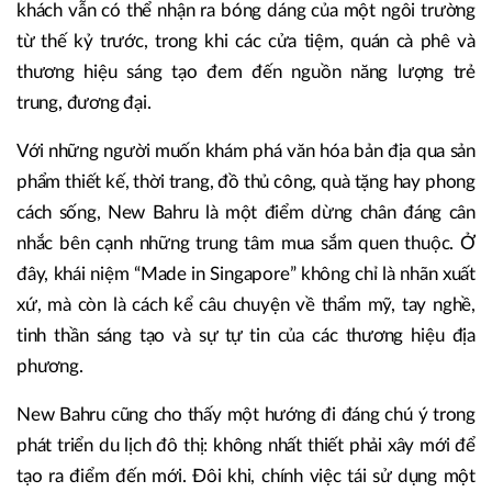
khách vẫn có thể nhận ra bóng dáng của một ngôi trường
từ thế kỷ trước, trong khi các cửa tiệm, quán cà phê và
thương hiệu sáng tạo đem đến nguồn năng lượng trẻ
trung, đương đại.
Với những người muốn khám phá văn hóa bản địa qua sản
phẩm thiết kế, thời trang, đồ thủ công, quà tặng hay phong
cách sống, New Bahru là một điểm dừng chân đáng cân
nhắc bên cạnh những trung tâm mua sắm quen thuộc. Ở
đây, khái niệm “Made in Singapore” không chỉ là nhãn xuất
xứ, mà còn là cách kể câu chuyện về thẩm mỹ, tay nghề,
tinh thần sáng tạo và sự tự tin của các thương hiệu địa
phương.
New Bahru cũng cho thấy một hướng đi đáng chú ý trong
phát triển du lịch đô thị: không nhất thiết phải xây mới để
tạo ra điểm đến mới. Đôi khi, chính việc tái sử dụng một