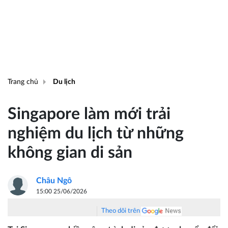
Trang chủ
Du lịch
Singapore làm mới trải
nghiệm du lịch từ những
không gian di sản
Châu Ngô
15:00 25/06/2026
Theo dõi trên