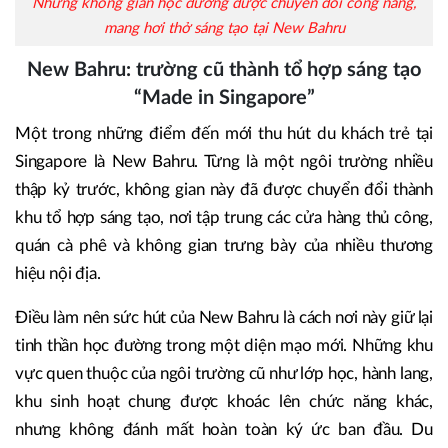
Những không gian học đường được chuyển đổi công năng,
mang hơi thở sáng tạo tại New Bahru
New Bahru: trường cũ thành tổ hợp sáng tạo
“Made in Singapore”
Một trong những điểm đến mới thu hút du khách trẻ tại
Singapore là New Bahru. Từng là một ngôi trường nhiều
thập kỷ trước, không gian này đã được chuyển đổi thành
khu tổ hợp sáng tạo, nơi tập trung các cửa hàng thủ công,
quán cà phê và không gian trưng bày của nhiều thương
hiệu nội địa.
Điều làm nên sức hút của New Bahru là cách nơi này giữ lại
tinh thần học đường trong một diện mạo mới. Những khu
vực quen thuộc của ngôi trường cũ như lớp học, hành lang,
khu sinh hoạt chung được khoác lên chức năng khác,
nhưng không đánh mất hoàn toàn ký ức ban đầu. Du