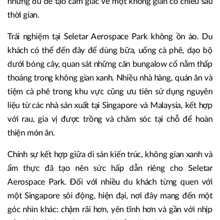
nhưng đủ để tạo cảm giác về một không gian có chiều sâu
thời gian.
Trải nghiệm tại Seletar Aerospace Park không ồn ào. Du
khách có thể đến đây để dùng bữa, uống cà phê, dạo bộ
dưới bóng cây, quan sát những căn bungalow cổ nằm thấp
thoáng trong không gian xanh. Nhiều nhà hàng, quán ăn và
tiệm cà phê trong khu vực cũng ưu tiên sử dụng nguyên
liệu từ các nhà sản xuất tại Singapore và Malaysia, kết hợp
với rau, gia vị được trồng và chăm sóc tại chỗ để hoàn
thiện món ăn.
Chính sự kết hợp giữa di sản kiến trúc, không gian xanh và
ẩm thực đã tạo nên sức hấp dẫn riêng cho Seletar
Aerospace Park. Đối với nhiều du khách từng quen với
một Singapore sôi động, hiện đại, nơi đây mang đến một
góc nhìn khác: chậm rãi hơn, yên tĩnh hơn và gần với nhịp