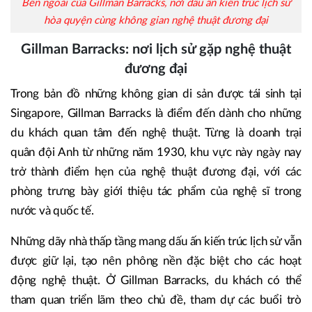
Bên ngoài của Gillman Barracks, nơi dấu ấn kiến trúc lịch sử
hòa quyện cùng không gian nghệ thuật đương đại
Gillman Barracks: nơi lịch sử gặp nghệ thuật
đương đại
Trong bản đồ những không gian di sản được tái sinh tại
Singapore, Gillman Barracks là điểm đến dành cho những
du khách quan tâm đến nghệ thuật. Từng là doanh trại
quân đội Anh từ những năm 1930, khu vực này ngày nay
trở thành điểm hẹn của nghệ thuật đương đại, với các
phòng trưng bày giới thiệu tác phẩm của nghệ sĩ trong
nước và quốc tế.
Những dãy nhà thấp tầng mang dấu ấn kiến trúc lịch sử vẫn
được giữ lại, tạo nên phông nền đặc biệt cho các hoạt
động nghệ thuật. Ở Gillman Barracks, du khách có thể
tham quan triển lãm theo chủ đề, tham dự các buổi trò