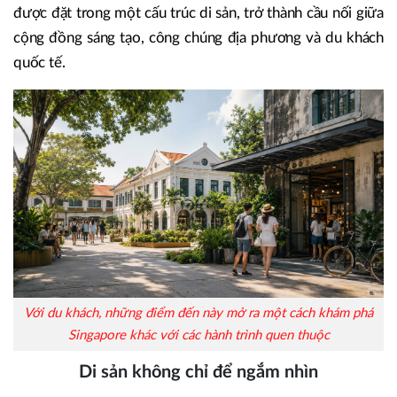
được đặt trong một cấu trúc di sản, trở thành cầu nối giữa
cộng đồng sáng tạo, công chúng địa phương và du khách
quốc tế.
Với du khách, những điểm đến này mở ra một cách khám phá
Singapore khác với các hành trình quen thuộc
Di sản không chỉ để ngắm nhìn