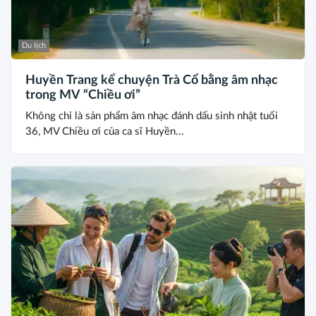
Du lịch
Huyền Trang kể chuyện Trà Cổ bằng âm nhạc
trong MV “Chiều ơi”
Không chỉ là sản phẩm âm nhạc đánh dấu sinh nhật tuổi
36, MV Chiều ơi của ca sĩ Huyền...