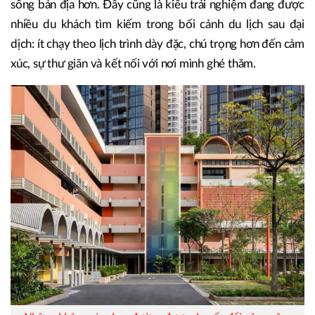
sống bản địa hơn. Đây cũng là kiểu trải nghiệm đang được
nhiều du khách tìm kiếm trong bối cảnh du lịch sau đại
dịch: ít chạy theo lịch trình dày đặc, chú trọng hơn đến cảm
xúc, sự thư giãn và kết nối với nơi mình ghé thăm.