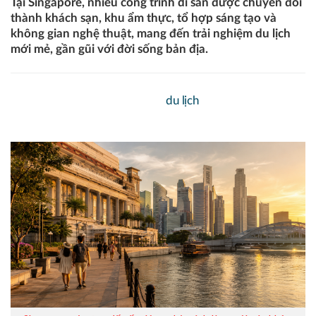
Tại Singapore, nhiều công trình di sản được chuyển đổi
thành khách sạn, khu ẩm thực, tổ hợp sáng tạo và
không gian nghệ thuật, mang đến trải nghiệm du lịch
mới mẻ, gần gũi với đời sống bản địa.
Singapore làm mới trải nghiệm
du lịch
từ những không gian
di sản