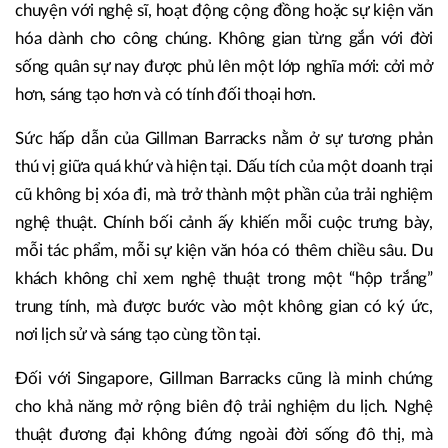
chuyện với nghệ sĩ, hoạt động cộng đồng hoặc sự kiện văn
hóa dành cho công chúng. Không gian từng gắn với đời
sống quân sự nay được phủ lên một lớp nghĩa mới: cởi mở
hơn, sáng tạo hơn và có tính đối thoại hơn.
Sức hấp dẫn của Gillman Barracks nằm ở sự tương phản
thú vị giữa quá khứ và hiện tại. Dấu tích của một doanh trại
cũ không bị xóa đi, mà trở thành một phần của trải nghiệm
nghệ thuật. Chính bối cảnh ấy khiến mỗi cuộc trưng bày,
mỗi tác phẩm, mỗi sự kiện văn hóa có thêm chiều sâu. Du
khách không chỉ xem nghệ thuật trong một “hộp trắng”
trung tính, mà được bước vào một không gian có ký ức,
nơi lịch sử và sáng tạo cùng tồn tại.
Đối với Singapore, Gillman Barracks cũng là minh chứng
cho khả năng mở rộng biên độ trải nghiệm du lịch. Nghệ
thuật đương đại không đứng ngoài đời sống đô thị, mà