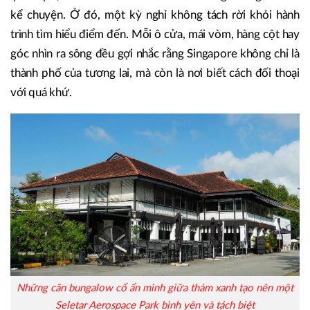
kể chuyện. Ở đó, một kỳ nghỉ không tách rời khỏi hành
trình tìm hiểu điểm đến. Mỗi ô cửa, mái vòm, hàng cột hay
góc nhìn ra sông đều gợi nhắc rằng Singapore không chỉ là
thành phố của tương lai, mà còn là nơi biết cách đối thoại
với quá khứ.
Những căn bungalow cổ ẩn mình giữa thảm xanh tạo nên một
Seletar Aerospace Park bình yên và tách biệt