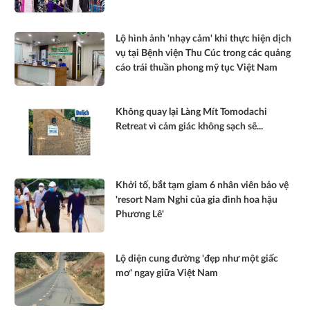
Lộ hình ảnh 'nhạy cảm' khi thực hiện dịch
vụ tại Bệnh viện Thu Cúc trong các quảng
cáo trái thuần phong mỹ tục Việt Nam
Không quay lại Làng Mít Tomodachi
Retreat vì cảm giác không sạch sẽ...
Khởi tố, bắt tạm giam 6 nhân viên bảo vệ
'resort Nam Nghi của gia đình hoa hậu
Phương Lê'
Lộ diện cung đường 'đẹp như một giấc
mơ' ngay giữa Việt Nam