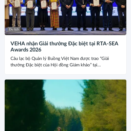
Du lịch
VEHA nhận Giải thưởng Đặc biệt tại RTA-SEA
Awards 2026
Câu lạc bộ Quản lý Buồng Việt Nam được trao “Giải
thưởng Đặc biệt của Hội đồng Giám khảo” tại...