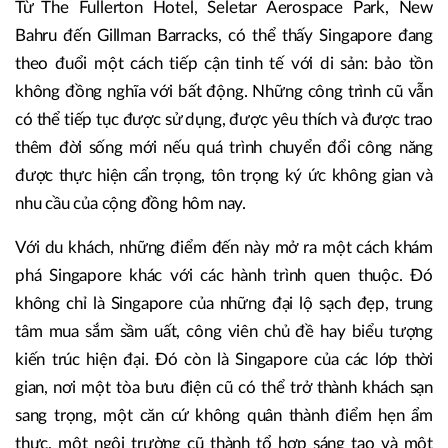
Từ The Fullerton Hotel, Seletar Aerospace Park, New
Bahru đến Gillman Barracks, có thể thấy Singapore đang
theo đuổi một cách tiếp cận tinh tế với di sản: bảo tồn
không đồng nghĩa với bất động. Những công trình cũ vẫn
có thể tiếp tục được sử dụng, được yêu thích và được trao
thêm đời sống mới nếu quá trình chuyển đổi công năng
được thực hiện cẩn trọng, tôn trọng ký ức không gian và
nhu cầu của cộng đồng hôm nay.
Với du khách, những điểm đến này mở ra một cách khám
phá Singapore khác với các hành trình quen thuộc. Đó
không chỉ là Singapore của những đại lộ sạch đẹp, trung
tâm mua sắm sầm uất, công viên chủ đề hay biểu tượng
kiến trúc hiện đại. Đó còn là Singapore của các lớp thời
gian, nơi một tòa bưu điện cũ có thể trở thành khách sạn
sang trọng, một căn cứ không quân thành điểm hẹn ẩm
thực, một ngôi trường cũ thành tổ hợp sáng tạo và một