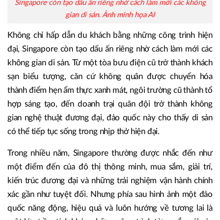
Singapore còn tạo dấu ấn riêng nhờ cách làm mới các không
gian di sản. Ảnh minh họa AI
Không chỉ hấp dẫn du khách bằng những công trình hiện
đại, Singapore còn tạo dấu ấn riêng nhờ cách làm mới các
không gian di sản. Từ một tòa bưu điện cũ trở thành khách
sạn biểu tượng, căn cứ không quân được chuyển hóa
thành điểm hẹn ẩm thực xanh mát, ngôi trường cũ thành tổ
hợp sáng tạo, đến doanh trại quân đội trở thành không
gian nghệ thuật đương đại, đảo quốc này cho thấy di sản
có thể tiếp tục sống trong nhịp thở hiện đại.
Trong nhiều năm, Singapore thường được nhắc đến như
một điểm đến của đô thị thông minh, mua sắm, giải trí,
kiến trúc đương đại và những trải nghiệm vận hành chính
xác gần như tuyệt đối. Nhưng phía sau hình ảnh một đảo
quốc năng động, hiệu quả và luôn hướng về tương lai là