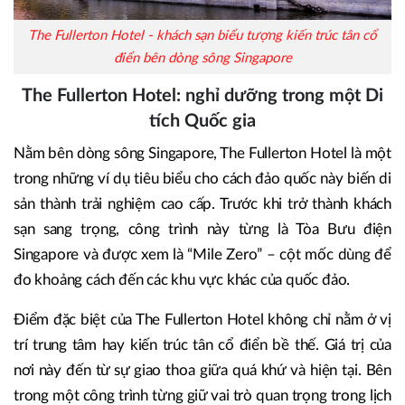
The Fullerton Hotel - khách sạn biểu tượng kiến trúc tân cổ
điển bên dòng sông Singapore
The Fullerton Hotel: nghỉ dưỡng trong một Di
tích Quốc gia
Nằm bên dòng sông Singapore, The Fullerton Hotel là một
trong những ví dụ tiêu biểu cho cách đảo quốc này biến di
sản thành trải nghiệm cao cấp. Trước khi trở thành khách
sạn sang trọng, công trình này từng là Tòa Bưu điện
Singapore và được xem là “Mile Zero” – cột mốc dùng để
đo khoảng cách đến các khu vực khác của quốc đảo.
Điểm đặc biệt của The Fullerton Hotel không chỉ nằm ở vị
trí trung tâm hay kiến trúc tân cổ điển bề thế. Giá trị của
nơi này đến từ sự giao thoa giữa quá khứ và hiện tại. Bên
trong một công trình từng giữ vai trò quan trọng trong lịch