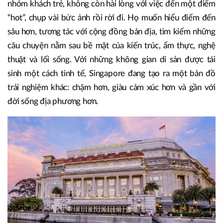
nhóm khách trẻ, không còn hài lòng với việc đến một điểm
“hot”, chụp vài bức ảnh rồi rời đi. Họ muốn hiểu điểm đến
sâu hơn, tương tác với cộng đồng bản địa, tìm kiếm những
câu chuyện nằm sau bề mặt của kiến trúc, ẩm thực, nghệ
thuật và lối sống. Với những không gian di sản được tái
sinh một cách tinh tế, Singapore đang tạo ra một bản đồ
trải nghiệm khác: chậm hơn, giàu cảm xúc hơn và gần với
đời sống địa phương hơn.