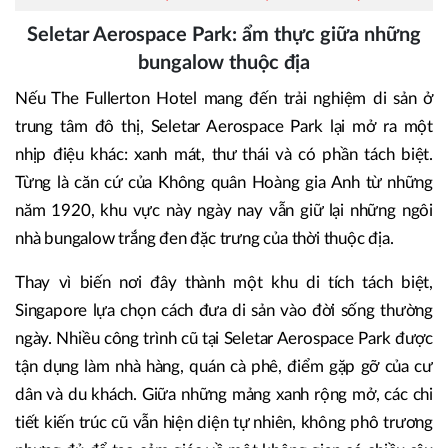
Seletar Aerospace Park: ẩm thực giữa những
bungalow thuộc địa
Nếu The Fullerton Hotel mang đến trải nghiệm di sản ở
trung tâm đô thị, Seletar Aerospace Park lại mở ra một
nhịp điệu khác: xanh mát, thư thái và có phần tách biệt.
Từng là căn cứ của Không quân Hoàng gia Anh từ những
năm 1920, khu vực này ngày nay vẫn giữ lại những ngôi
nhà bungalow trắng đen đặc trưng của thời thuộc địa.
Thay vì biến nơi đây thành một khu di tích tách biệt,
Singapore lựa chọn cách đưa di sản vào đời sống thường
ngày. Nhiều công trình cũ tại Seletar Aerospace Park được
tận dụng làm nhà hàng, quán cà phê, điểm gặp gỡ của cư
dân và du khách. Giữa những mảng xanh rộng mở, các chi
tiết kiến trúc cũ vẫn hiện diện tự nhiên, không phô trương