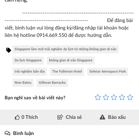
------------------------------------------------------------
--------------------------------------------- Để đăng bài
viết, bình luận vui lòng đăng ký/đăng nhập tài khoản hoặc
liên hệ hotline 0914.669.550 để được hướng dẫn.
Singapore làm mới trải nghiệm du lịch từ những không gian di sản
Du lịch Singapore
không gian di sản Singapore
trải nghiệm bản địa
The Fullerton Hotel
Seletar Aerospace Park
New Bahru
Gillman Barracks
Bạn nghĩ sao về bài viết này?
0
Thích
Chia sẻ
Báo xấu
Bình luận