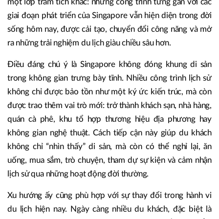
một lớp trầm tích khác: những công trình từng gắn với các
giai đoạn phát triển của Singapore vẫn hiện diện trong đời
sống hôm nay, được cải tạo, chuyển đổi công năng và mở
ra những trải nghiệm du lịch giàu chiều sâu hơn.
Điều đáng chú ý là Singapore không đóng khung di sản
trong không gian trưng bày tĩnh. Nhiều công trình lịch sử
không chỉ được bảo tồn như một ký ức kiến trúc, mà còn
được trao thêm vai trò mới: trở thành khách sạn, nhà hàng,
quán cà phê, khu tổ hợp thương hiệu địa phương hay
không gian nghệ thuật. Cách tiếp cận này giúp du khách
không chỉ “nhìn thấy” di sản, mà còn có thể nghỉ lại, ăn
uống, mua sắm, trò chuyện, tham dự sự kiện và cảm nhận
lịch sử qua những hoạt động đời thường.
Xu hướng ấy cũng phù hợp với sự thay đổi trong hành vi
du lịch hiện nay. Ngày càng nhiều du khách, đặc biệt là