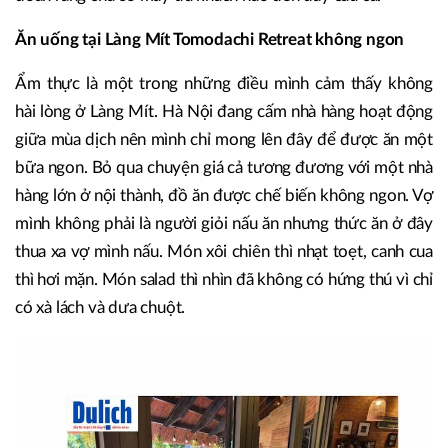
Ăn uống tại Làng Mít Tomodachi Retreat không ngon
Ẩm thực là một trong những điều mình cảm thấy không
hài lòng ở Làng Mít. Hà Nội đang cấm nhà hàng hoạt động
giữa mùa dịch nên mình chỉ mong lên đây để được ăn một
bữa ngon. Bỏ qua chuyện giá cả tương đương với một nhà
hàng lớn ở nội thành, đồ ăn được chế biến không ngon. Vợ
mình không phải là người giỏi nấu ăn nhưng thức ăn ở đây
thua xa vợ mình nấu. Món xôi chiên thì nhạt toẹt, canh cua
thì hơi mặn. Món salad thì nhìn đã không có hứng thú vì chỉ
có xà lách và dưa chuột.