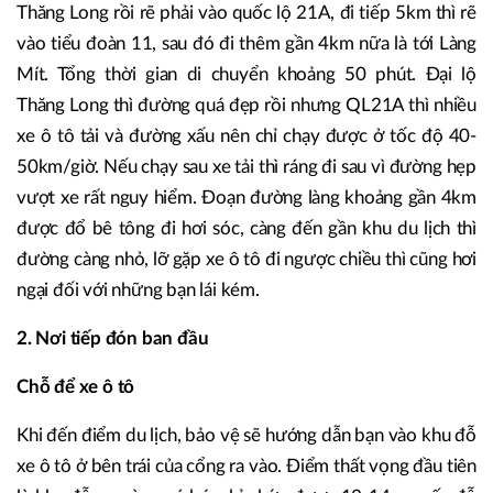
Thăng Long rồi rẽ phải vào quốc lộ 21A, đi tiếp 5km thì rẽ
vào tiểu đoàn 11, sau đó đi thêm gần 4km nữa là tới Làng
Mít. Tổng thời gian di chuyển khoảng 50 phút. Đại lộ
Thăng Long thì đường quá đẹp rồi nhưng QL21A thì nhiều
xe ô tô tải và đường xấu nên chỉ chạy được ở tốc độ 40-
50km/giờ. Nếu chạy sau xe tải thì ráng đi sau vì đường hẹp
vượt xe rất nguy hiểm. Đoạn đường làng khoảng gần 4km
được đổ bê tông đi hơi sóc, càng đến gần khu du lịch thì
đường càng nhỏ, lỡ gặp xe ô tô đi ngược chiều thì cũng hơi
ngại đối với những bạn lái kém.
2. Nơi tiếp đón ban đầu
Chỗ để xe ô tô
Khi đến điểm du lịch, bảo vệ sẽ hướng dẫn bạn vào khu đỗ
xe ô tô ở bên trái của cổng ra vào. Điểm thất vọng đầu tiên