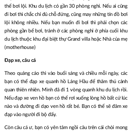
thể bơi lội. Khu du lịch có gần 30 phòng nghỉ. Nếu ai cũng
đi bơi thì chắc chỉ đủ chỗ đứng, cũng may những tín đồ bơi
lội không nhiều. Nếu bạn muốn đi bơi thì phải chọn các
phòng gần bể bơi, tránh ở các phòng nghỉ ở phía cuối khu
du lịch thuộc khu đại biệt thự Grand villa hoặc Nhà của mẹ
(motherhouse)
Đạp xe, câu cá
Theo quảng cáo thì vào buổi sáng và chiều mỗi ngày, các
bạn có thể đạp xe quanh hồ Láng Hầu để thăm thú cảnh
quan thiên nhiên. Mình đã đi 1 vòng quanh khu du lịch rồi.
Nếu đạp xe ven hồ bạn có thể rơi xuống lòng hồ bất cứ lúc
nào và đường đi dạo ven hồ rất bé. Bạn có thể sẽ đâm xe
đạp vào người đi bộ đấy.
Còn câu cá ư, bạn có yên tâm ngồi câu trên cái chòi mong