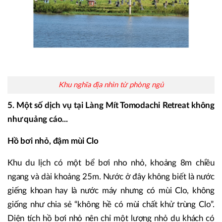
Khu nghĩa địa nhìn từ phòng ngủ
5. Một số dịch vụ tại Làng Mít Tomodachi Retreat không
như quảng cáo...
Hồ bơi nhỏ, đậm mùi Clo
Khu du lịch có một bể bơi nho nhỏ, khoảng 8m chiều
ngang và dài khoảng 25m. Nước ở đây không biết là nước
giếng khoan hay là nước máy nhưng có mùi Clo, không
giống như chia sẻ “không hề có mùi chất khử trùng Clo”.
Diện tích hồ bơi nhỏ nên chỉ một lượng nhỏ du khách có