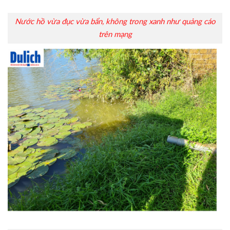
Nước hồ vừa đục vừa bẩn, không trong xanh như quảng cáo
trên mạng