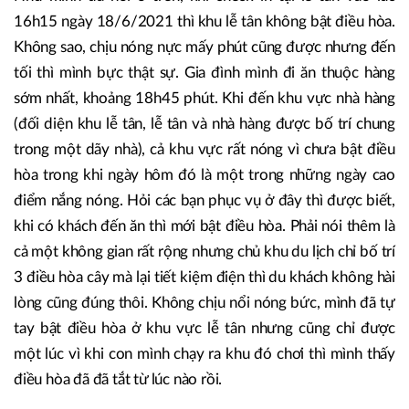
16h15 ngày 18/6/2021 thì khu lễ tân không bật điều hòa.
Không sao, chịu nóng nực mấy phút cũng được nhưng đến
tối thì mình bực thật sự. Gia đình mình đi ăn thuộc hàng
sớm nhất, khoảng 18h45 phút. Khi đến khu vực nhà hàng
(đối diện khu lễ tân, lễ tân và nhà hàng được bố trí chung
trong một dãy nhà), cả khu vực rất nóng vì chưa bật điều
hòa trong khi ngày hôm đó là một trong những ngày cao
điểm nắng nóng. Hỏi các bạn phục vụ ở đây thì được biết,
khi có khách đến ăn thì mới bật điều hòa. Phải nói thêm là
cả một không gian rất rộng nhưng chủ khu du lịch chỉ bố trí
3 điều hòa cây mà lại tiết kiệm điện thì du khách không hài
lòng cũng đúng thôi. Không chịu nổi nóng bức, mình đã tự
tay bật điều hòa ở khu vực lễ tân nhưng cũng chỉ được
một lúc vì khi con mình chạy ra khu đó chơi thì mình thấy
điều hòa đã đã tắt từ lúc nào rồi.