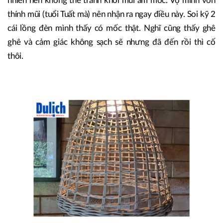
nhiên nên không thể tránh khỏi mùi ẩm mốc. Vợ mình vốn
thính mũi (tuổi Tuất mà) nên nhận ra ngay điều này. Soi kỹ 2
cái lồng đèn mình thấy có mốc thật. Nghĩ cũng thấy ghê
ghê và cảm giác không sạch sẽ nhưng đã đến rồi thì cố
thôi.