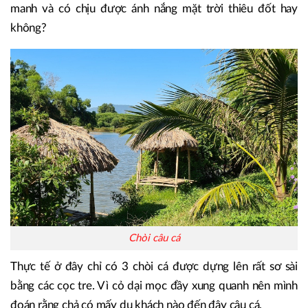
manh và có chịu được ánh nắng mặt trời thiêu đốt hay
không?
Chòi câu cá
Thực tế ở đây chỉ có 3 chòi cá được dựng lên rất sơ sài
bằng các cọc tre. Vì cỏ dại mọc đầy xung quanh nên mình
đoán rằng chả có mấy du khách nào đến đây câu cá.