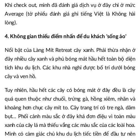
Khi check out, mình đã đánh giá dịch vụ ở đây chỉ ở mức
Average (tờ phiếu đánh giá ghi tiếng Việt là Không hài
lòng).
4. Không gian thiếu điểm nhấn để du khách 'sống ảo'
Nổi bật của Làng Mít Retreat cây xanh. Phải thừa nhận ở
đây nhiều cây xanh và phủ bóng mát hầu hết toàn bộ diện
tích khu du lịch. Các khu nhà nghỉ được bố trí dưới bóng
cây và ven hồ.
Tuy nhiên, hầu hết các cây có bóng mát ở đây đều là cây
quá quen thuộc như chuối, trứng gà, hồng xiêm, nhãn và
khoảng hơn chục cây mít to. Cây trang trí có tre ngà, dâm
bụt… Phối cảnh màu sắc ở đây khá đơn điệu vì toàn màu
xanh của cây lá mà thiếu vắng các màu sắc của các loài hoa.
Mình có cảm giác chủ khu du lịch tiếc tiền để đầu tư nên