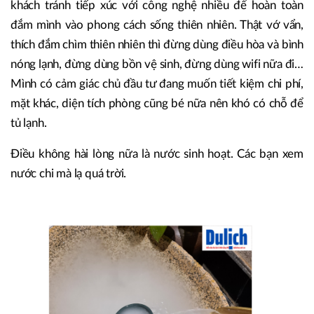
khách tránh tiếp xúc với công nghệ nhiều để hoàn toàn
đắm mình vào phong cách sống thiên nhiên. Thật vớ vẩn,
thích đắm chìm thiên nhiên thì đừng dùng điều hòa và bình
nóng lạnh, đừng dùng bồn vệ sinh, đừng dùng wifi nữa đi…
Mình có cảm giác chủ đầu tư đang muốn tiết kiệm chi phí,
mặt khác, diện tích phòng cũng bé nữa nên khó có chỗ để
tủ lạnh.
Điều không hài lòng nữa là nước sinh hoạt. Các bạn xem
nước chi mà lạ quá trời.