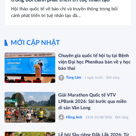
Hội thảo quốc tế về báo chí và truyền thông trong bối
cảnh phát triển trí tuệ nhân tạo đã...
MỚI CẬP NHẬT
Chuyên gia quốc tế hội tụ tại Bệnh
viện Đại học Phenikaa bàn về y học
bào thai
Tùng Lâm
1 ngày trước
Đời sống
Giải Marathon Quốc tế VTV
LPBank 2026: Sải bước qua miền
di sản Vân Long
Hồng Anh
13:01 01/08/2026
Đời sống
Lễ hội Sầu riêng Đắk Lắk 2026: Từ