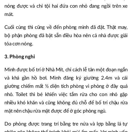
nóng được và chỉ tội hai đứa con nhỏ đang ngồi trên xe
mát.
Cuối cùng thì cũng về đến phòng mình đã đặt. Thật may,
bộ phận phòng đã bật sẵn điều hòa nên cả nhà được giải
tỏa cơn nóng.
3. Phòng nghỉ
Mình được bố trí ở Nhà Mít, chỉ cách lễ tân một đoạn ngắn
và khá gần hồ bơi. Mình đăng ký giường 2.4m và cái
giường chiếm mất ½ diện tích phòng vì phòng ở đây quá
nhỏ. Toilet thì bé khiến việc tắm rửa cho con nhỏ gặp
nhiều khó khăn và cũng không đủ chỗ để bố trí chậu rửa
mặt nên chậu rửa mặt được để ở góc phòng ngủ.
Do phòng được trang trí bằng tre nứa và lợp bằng lá tự