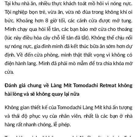
Tại khu nhà ăn, nhiều thực khách toát mồ hôi vì nóng nực.
Tội nghiệp bọn trẻ, vừa ăn, vừa nô đùa trong không khí oi
bức. Khoảng hơn 8 giờ tối, các cánh cửa được mở tung.
Mình chạy qua hỏi lễ tân, các bạn bảo mở cửa cho thoáng
(lúc này điều hòa cây chỗ lễ tân đã tắt). Không thể chịu nổi
sự nóng nực, gia đình mình đã kết thúc bữa ăn sớm hơn dự
định. Về đến cửa phòng, mình thật thất vọng vì không có
điện hành lang. Mình đã phải mò mẫm để tra chìa khóa mở
cửa.
Đánh giá chung về Làng Mít Tomodachi Retreat không
hài lòng và sẽ không quay lại nữa
Không gian thiết kế của Tomodachi Làng Mít khá ấn tượng
và thái độ phục vụ của nhân viên, nhất là các bạn ở nhà
hàng rất nhanh chóng, lễ phép.