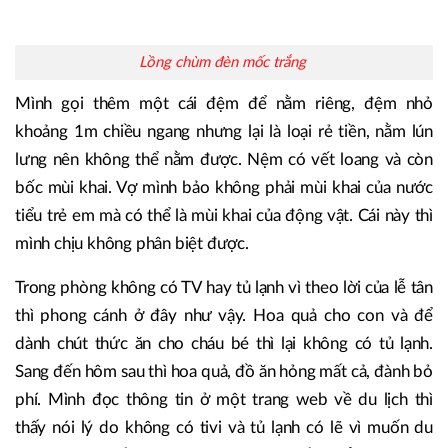
Lồng chùm đèn mốc trắng
Mình gọi thêm một cái đệm để nằm riêng, đệm nhỏ
khoảng 1m chiều ngang nhưng lại là loại rẻ tiền, nằm lún
lưng nên không thể nằm được. Nệm có vết loang và còn
bốc mùi khai. Vợ mình bảo không phải mùi khai của nước
tiểu trẻ em mà có thể là mùi khai của động vật. Cái này thì
mình chịu không phân biệt được.
Trong phòng không có TV hay tủ lạnh vì theo lời của lễ tân
thì phong cánh ở đây như vậy. Hoa quả cho con và để
dành chút thức ăn cho cháu bé thì lại không có tủ lạnh.
Sang đến hôm sau thì hoa quả, đồ ăn hỏng mất cả, đành bỏ
phí. Mình đọc thông tin ở một trang web về du lịch thì
thấy nói lý do không có tivi và tủ lạnh có lẽ vì muốn du