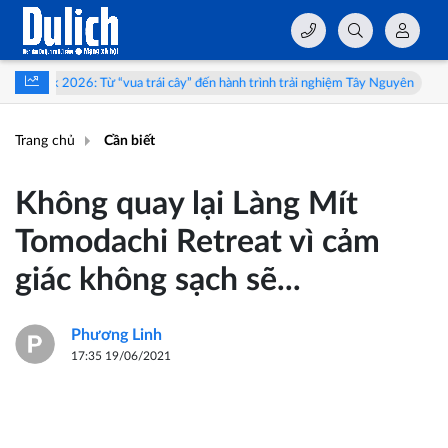
“vua trái cây” đến hành trình trải nghiệm Tây Nguyên
Triển lãm 'Thể L
Trang chủ
Cần biết
Không quay lại Làng Mít
Tomodachi Retreat vì cảm
giác không sạch sẽ...
Phương Linh
17:35 19/06/2021