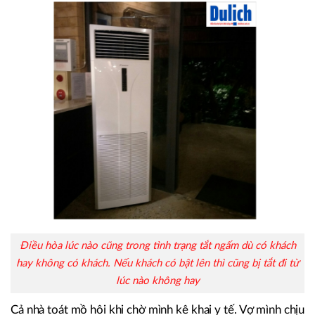
Điều hòa lúc nào cũng trong tình trạng tắt ngấm dù có khách
hay không có khách. Nếu khách có bật lên thì cũng bị tắt đi từ
lúc nào không hay
Cả nhà toát mồ hôi khi chờ mình kê khai y tế. Vợ mình chịu