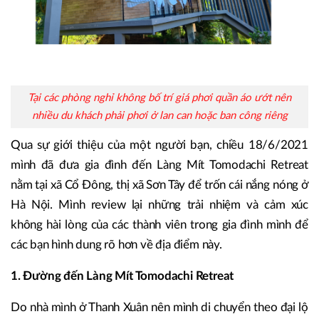
Tại các phòng nghỉ không bố trí giá phơi quần áo ướt nên
nhiều du khách phải phơi ở lan can hoặc ban công riêng
Qua sự giới thiệu của một người bạn, chiều 18/6/2021
mình đã đưa gia đình đến Làng Mít Tomodachi Retreat
nằm tại xã Cổ Đông, thị xã Sơn Tây để trốn cái nắng nóng ở
Hà Nội. Mình review lại những trải nhiệm và cảm xúc
không hài lòng của các thành viên trong gia đình mình để
các bạn hình dung rõ hơn về địa điểm này.
1. Đường đến Làng Mít Tomodachi Retreat
Do nhà mình ở Thanh Xuân nên mình di chuyển theo đại lộ