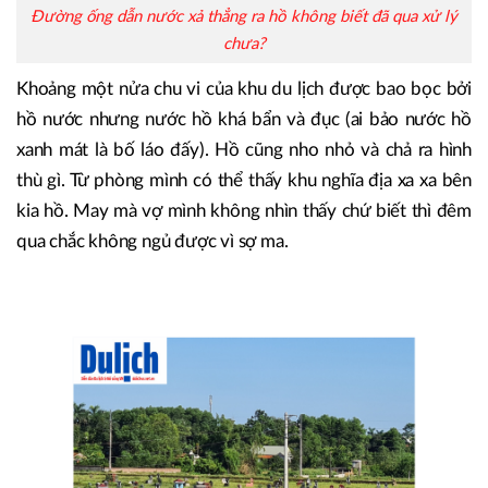
Đường ống dẫn nước xả thẳng ra hồ không biết đã qua xử lý
chưa?
Khoảng một nửa chu vi của khu du lịch được bao bọc bởi
hồ nước nhưng nước hồ khá bẩn và đục (ai bảo nước hồ
xanh mát là bố láo đấy). Hồ cũng nho nhỏ và chả ra hình
thù gì. Từ phòng mình có thể thấy khu nghĩa địa xa xa bên
kia hồ. May mà vợ mình không nhìn thấy chứ biết thì đêm
qua chắc không ngủ được vì sợ ma.