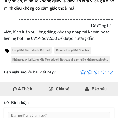
Tuy nhiên, mình sẽ không quay lại đây lần nữa vì cả gia đình
mình đều không có cảm giác thoải mái.
------------------------------------------------------------
--------------------------------------------- Để đăng bài
viết, bình luận vui lòng đăng ký/đăng nhập tài khoản hoặc
liên hệ hotline 0914.669.550 để được hướng dẫn.
Làng Mít Tomodachi Retreat
Review Làng Mít Sơn Tây
Không quay lại Làng Mít Tomodachi Retreat vì cảm giác không sạch sẽ...
Bạn nghĩ sao về bài viết này?
4
Thích
Chia sẻ
Báo xấu
Bình luận