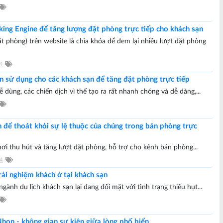
king Engine để tăng lượng đặt phòng trực tiếp cho khách sạn
t phòng) trên website là chìa khóa để đem lại nhiều lượt đặt phòng
4
 sử dụng cho các khách sạn để tăng đặt phòng trực tiếp
 dùng, các chiến dịch vì thế tạo ra rất nhanh chóng và dễ dàng,...
 để thoát khỏi sự lệ thuộc của chúng trong bán phòng trực
nơi thu hút và tăng lượt đặt phòng, hỗ trợ cho kênh bán phòng...
4
trải nghiệm khách ở tại khách sạn
ngành du lịch khách sạn lại đang đối mặt với tình trạng thiếu hụt...
hon - không gian sự kiện giữa lòng phố biển