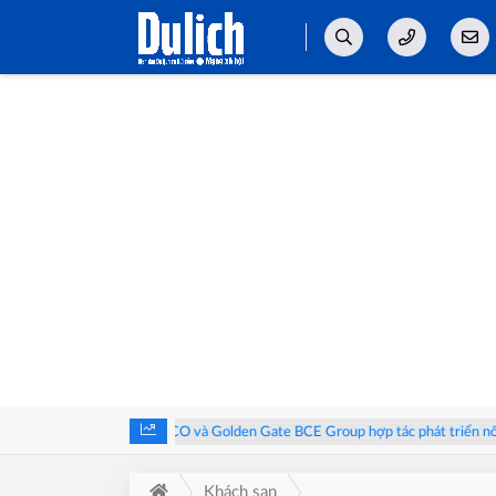
I
HUSCO và Golden Gate BCE Group hợp tác phát triển nông nghiệp xa
Khách sạn