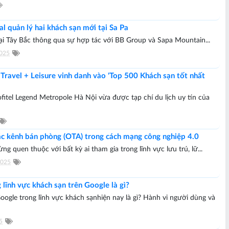
al quản lý hai khách sạn mới tại Sa Pa
tại Tây Bắc thông qua sự hợp tác với BB Group và Sapa Mountain...
2025
ravel + Leisure vinh danh vào 'Top 500 Khách sạn tốt nhất
itel Legend Metropole Hà Nội vừa được tạp chí du lịch uy tín của
các kênh bán phòng (OTA) trong cách mạng công nghiệp 4.0
 quen thuộc với bất kỳ ai tham gia trong lĩnh vực lưu trú, lữ...
2025
lĩnh vực khách sạn trên Google là gì?
oogle trong lĩnh vực khách sạnhiện nay là gì? Hành vi người dùng và
5