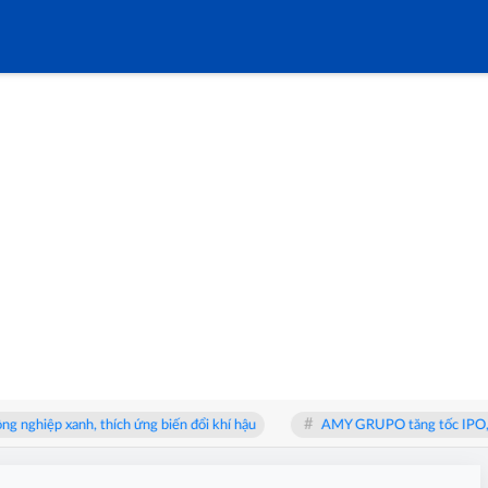
nh, thích ứng biến đổi khí hậu
AMY GRUPO tăng tốc IPO, hướng tới vị