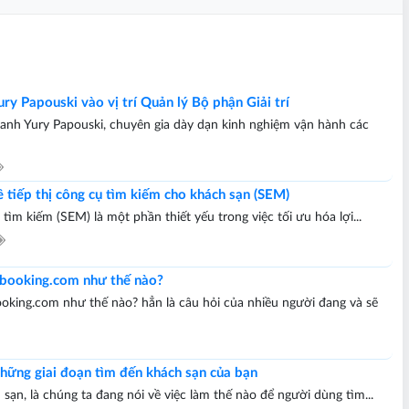
y Papouski vào vị trí Quản lý Bộ phận Giải trí
anh Yury Papouski, chuyên gia dày dạn kinh nghiệm vận hành các
 tiếp thị công cụ tìm kiếm cho khách sạn (SEM)
 tìm kiếm (SEM) là một phần thiết yếu trong việc tối ưu hóa lợi...
 booking.com như thế nào?
oking.com như thế nào? hẳn là câu hỏi của nhiều người đang và sẽ
những giai đoạn tìm đến khách sạn của bạn
sạn, là chúng ta đang nói về việc làm thế nào để người dùng tìm...