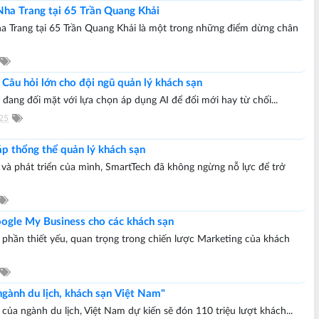
ha Trang tại 65 Trần Quang Khải
 Trang tại 65 Trần Quang Khải là một trong những điểm dừng chân
 Câu hỏi lớn cho đội ngũ quản lý khách sạn
ang đối mặt với lựa chọn áp dụng AI để đổi mới hay từ chối...
25
 thổng thể quản lý khách sạn
h và phát triển của mình, SmartTech đã không ngừng nỗ lực để trở
ogle My Business cho các khách sạn
phần thiết yếu, quan trọng trong chiến lược Marketing của khách
ngành du lịch, khách sạn Việt Nam"
a ngành du lịch, Việt Nam dự kiến sẽ đón 110 triệu lượt khách...