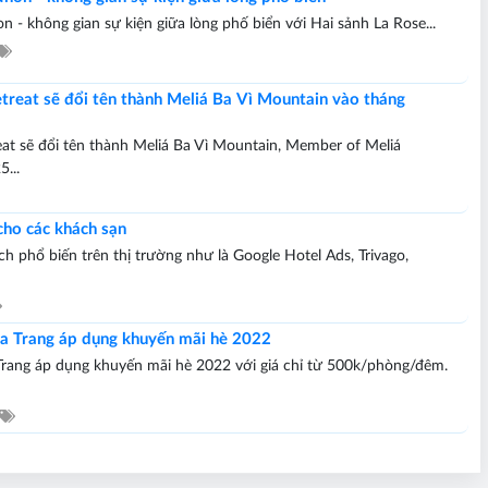
n - không gian sự kiện giữa lòng phố biển với Hai sảnh La Rose...
treat sẽ đổi tên thành Meliá Ba Vì Mountain vào tháng
at sẽ đổi tên thành Meliá Ba Vì Mountain, Member of Meliá
...
cho các khách sạn
h phổ biến trên thị trường như là Google Hotel Ads, Trivago,
ha Trang áp dụng khuyến mãi hè 2022
Trang áp dụng khuyến mãi hè 2022 với giá chỉ từ 500k/phòng/đêm.