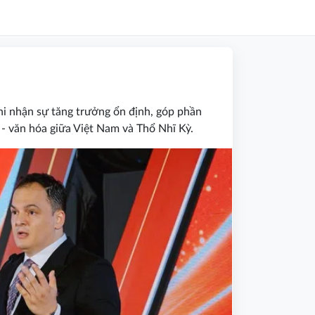
ghi nhận sự tăng trưởng ổn định, góp phần
ế - văn hóa giữa Việt Nam và Thổ Nhĩ Kỳ.