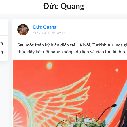
Đức Quang
Đức Quang
2026-04-15 15:49:15
25
Sau một thập kỷ hiện diện tại Hà Nội, Turkish Airlines 
thúc đẩy kết nối hàng không, du lịch và giao lưu kinh t
3