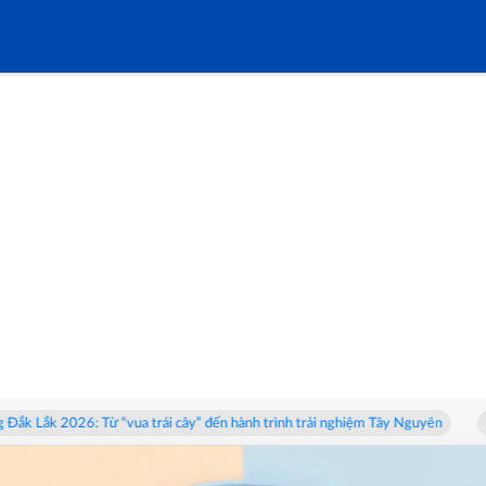
2026: Từ “vua trái cây” đến hành trình trải nghiệm Tây Nguyên
Triển l