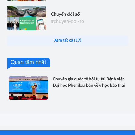
Chuyển đổi số
#chuyen-doi-so
Xem tất cả (17)
Quan tâm nhất
Chuyên gia quốc tế hội tụ tại Bệnh viện
Đại học Phenikaa bàn về y học bào thai