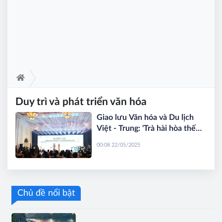
Duy trì và phát triển văn hóa
Giao lưu Văn hóa và Du lịch
Việt - Trung: 'Trà hài hòa thế
giới - Nhã tập năm 2025'
00:08 22/05/2025
Chủ đề nổi bật