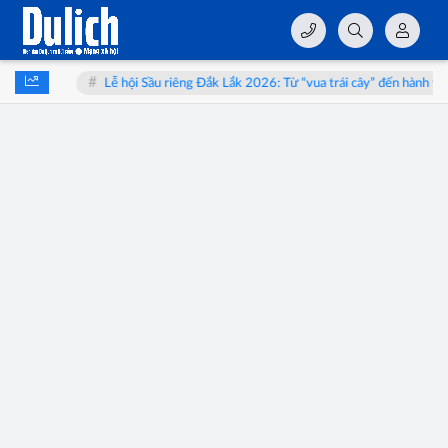
 Long
Lễ hội Sầu riêng Đắk Lắk 2026: Từ “vua trái cây” đến hành trìn