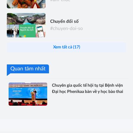
Chuyển đổi số
#chuyen-doi-so
Xem tất cả (17)
Quan tâm nhất
Chuyên gia quốc tế hội tụ tại Bệnh viện
Đại học Phenikaa bàn về y học bào thai