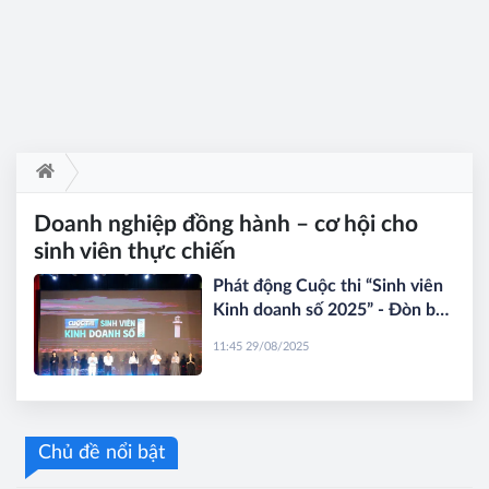
Doanh nghiệp đồng hành – cơ hội cho
sinh viên thực chiến
Phát động Cuộc thi “Sinh viên
Kinh doanh số 2025” - Đòn bẩy
cho thương mại điện tử xanh
11:45 29/08/2025
và khởi nghiệp bền vững
Chủ đề nổi bật