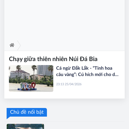
Chạy giữa thiên nhiên Núi Đá Bia
Cá ngừ Đắk Lắk - “Tinh hoa
câu vàng”: Cú hích mới cho du
lịch biển dịp lễ 30/4 -
23:13 25/04/2026
1/5/2026
Chủ đề nổi bật