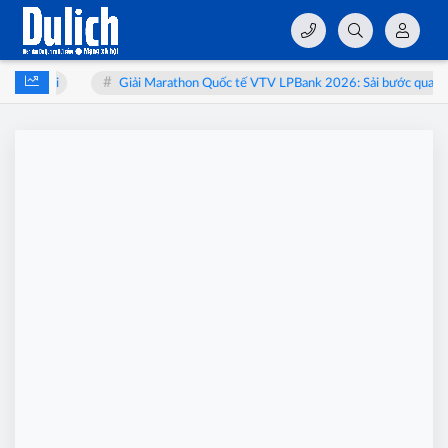
 bào thai
Giải Marathon Quốc tế VTV LPBank 2026: Sải bước qua miền