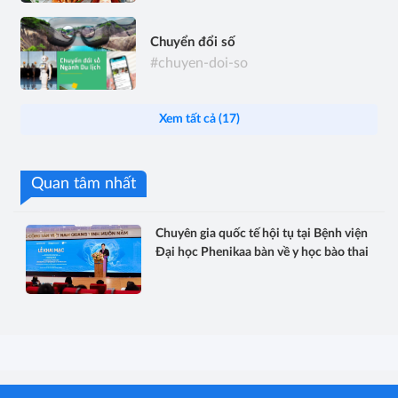
Chuyển đổi số
#chuyen-doi-so
Xem tất cả (17)
Quan tâm nhất
Chuyên gia quốc tế hội tụ tại Bệnh viện
Đại học Phenikaa bàn về y học bào thai