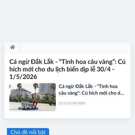
Cá ngừ Đắk Lắk - “Tinh hoa câu vàng”: Cú
hích mới cho du lịch biển dịp lễ 30/4 -
1/5/2026
Cá ngừ Đắk Lắk - “Tinh hoa
câu vàng”: Cú hích mới cho du
lịch biển dịp lễ 30/4 -
23:13 25/04/2026
1/5/2026
Chủ đề nổi bật