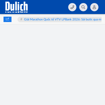
o thai
Giải Marathon Quốc tế VTV LPBank 2026: Sải bước qua miền di