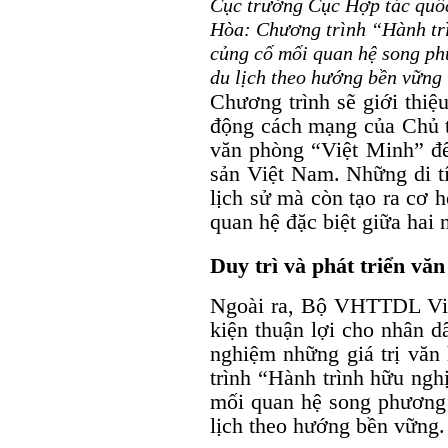
Cục trưởng Cục Hợp tác qu
Hòa: Chương trình “Hành trì
củng cố mối quan hệ song phư
du lịch theo hướng bền vững
Chương trình sẽ giới thiệu
động cách mạng của Chủ t
văn phòng “Việt Minh” đ
sản Việt Nam. Những di tí
lịch sử mà còn tạo ra cơ h
quan hệ đặc biệt giữa hai 
Duy trì và phát triển văn
Ngoài ra, Bộ VHTTDL Việt
kiện thuận lợi cho nhân dâ
nghiệm những giá trị văn
trình “Hành trình hữu ngh
mối quan hệ song phương v
lịch theo hướng bền vững.