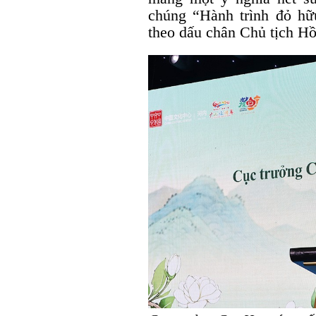
chúng “Hành trình đỏ hữ
theo dấu chân Chủ tịch H