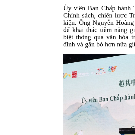
Ủy viên Ban Chấp hành 
Chính sách, chiến lược Tr
kiện. Ông Nguyễn Hoàng 
để khai thác tiềm năng g
biệt thông qua văn hóa t
định và gắn bó hơn nữa g