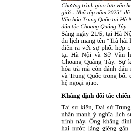
Chương trình giao lưu văn hó
giới - Nhã tập năm 2025” đã 
Văn hóa Trung Quốc tại Hà N
dân tộc Choang Quảng Tây
Sáng ngày 21/5, tại Hà Nộ
du lịch mang tên “Trà hài
diễn ra với sự phối hợp
tại Hà Nội và Sở Văn h
Choang Quảng Tây. Sự k
hóa trà mà còn đánh dấu 
và Trung Quốc trong bối 
hệ ngoại giao.
Khẳng định đối tác chiến
Tại sự kiện, Đại sứ Trun
nhấn mạnh ý nghĩa lịch s
trình này. Ông khẳng đị
hai nước láng giềng gần 