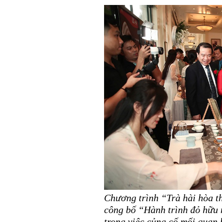
Chương trình “Trà hài hòa t
công bố “Hành trình đỏ hữu 
trong việc củng cố mối quan 