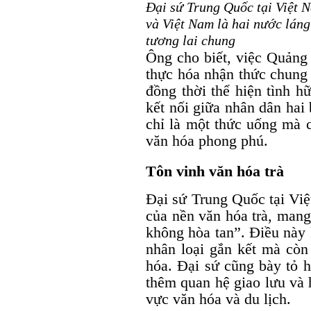
Đại sứ Trung Quốc tại Việt 
và Việt Nam là hai nước láng 
tương lai chung
Ông cho biết, việc Quảng
thực hóa nhận thức chung 
đồng thời thể hiện tình h
kết nối giữa nhân dân hai
chỉ là một thức uống mà c
văn hóa phong phú.
Tôn vinh văn hóa trà
Đại sứ Trung Quốc tại Việt
của nền văn hóa trà, mang
không hòa tan”. Điều này
nhân loại gắn kết mà còn
hóa. Đại sứ cũng bày tỏ h
thêm quan hệ giao lưu và 
vực văn hóa và du lịch.