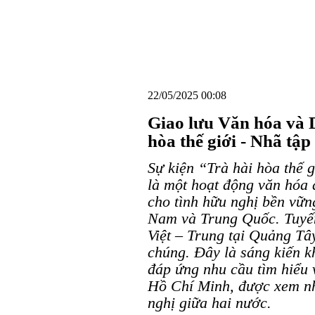
22/05/2025 00:08
Giao lưu Văn hóa và D
hòa thế giới - Nhã tậ
Sự kiện “Trà hài hòa thế 
là một hoạt động văn hóa
cho tình hữu nghị bền vững
Nam và Trung Quốc. Tuyến
Việt – Trung tại Quảng Tây
chúng. Đây là sáng kiến k
đáp ứng nhu cầu tìm hiểu
Hồ Chí Minh, được xem nh
nghị giữa hai nước.