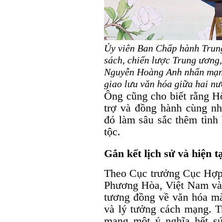
Ủy viên Ban Chấp hành Trun
sách, chiến lược Trung ương,
Nguyễn Hoàng Anh nhấn mạnh,
giao lưu văn hóa giữa hai n
Ông cũng cho biết rằng Hộ
trợ và đồng hành cùng nh
đó làm sâu sắc thêm tình 
tộc.
Gắn kết lịch sử và hiện tạ
Theo Cục trưởng Cục Hợ
Phương Hòa, Việt Nam và 
tương đồng về văn hóa mà
và lý tưởng cách mạng. T
mang một ý nghĩa hết sức