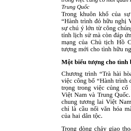
Trung Quốc
Trong khuôn khổ của sự 
“Hành trình đỏ hữu nghị V
sự chú ý lớn từ công chún
tính lịch sử mà còn đáp ứ
mạng của Chủ tịch Hồ C
tượng mới cho tình hữu ng
Một biểu tượng cho tình
Chương trình “Trà hài hò
việc công bố “Hành trình 
trọng trong việc củng cố
Việt Nam và Trung Quốc.
chung tương lai Việt Na
chỉ là cầu nối văn hóa m
của hai dân tộc.
Trong dòng chảy giao thoa