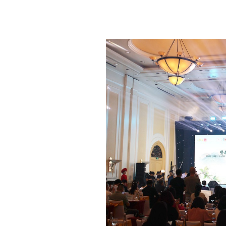
Giao lưu Văn hóa và Du l
giới - Nhã tập năm 2025'